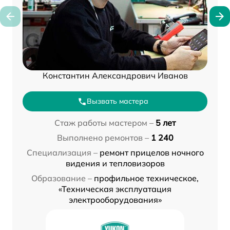
Константин Александрович Иванов
Вызвать мастера
Стаж работы мастером –
5 лет
Выполнено ремонтов –
1 240
Специализация –
ремонт прицелов ночного
видения и тепловизоров
Образование –
профильное техническое,
«Техническая эксплуатация
электрооборудования»