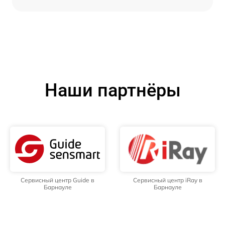
Наши партнёры
Сервисный центр Guide в
Сервисный центр iRay в
Барнауле
Барнауле