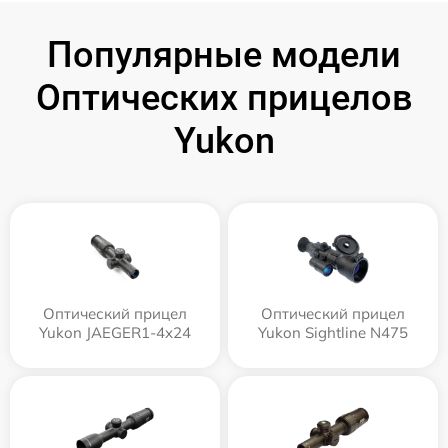
Популярные модели
Оптических прицелов
Yukon
Оптический прицел
Оптический прицел
Yukon JAEGER1-4x24
Yukon Sightline N475