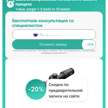
прицела
Yukon Jaeger 1.5-6x42 от 35 минут
Бесплатная консультация со
специалистом
Оставить заявку
Нажимая на кнопку "Оставить заявку" Вы соглашаетесь c
политикой
конфиденциальности
Скидка по
-20%
предварительной
записи на сайте