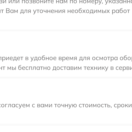
и или позвоните нам по номеру, указанн
ит Вам для уточнения необходимых работ
иедет в удобное время для осмотра обор
т мы бесплатно доставим технику в серви
огласуем с вами точную стоимость, срок