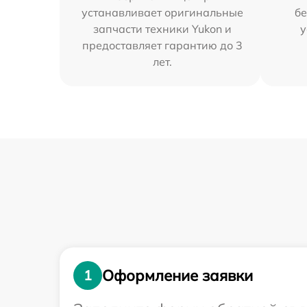
устанавливает оригинальные
бе
запчасти техники Yukon и
у
предоставляет гарантию до 3
лет.
Оформление заявки
1