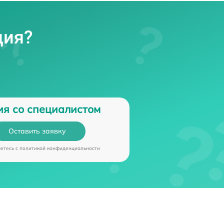
ция?
ия со специалистом
Оставить заявку
аетесь c
политикой конфиденциальности