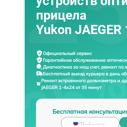
устройств опт
прицела
Yukon JAEGER 
Официальный сервис
Гарантийное обслуживание
оптическ
Диагностика за наш счет,
ремонт по
Бесплатный выезд курьера
в день о
Ремонт встроенного дальнометра и др
JAEGER 1-4x24 от 35 минут
Бесплатная консультаци