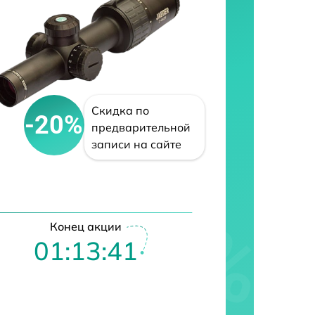
Скидка по
-20%
предварительной
записи на сайте
Конец акции
01:13:40