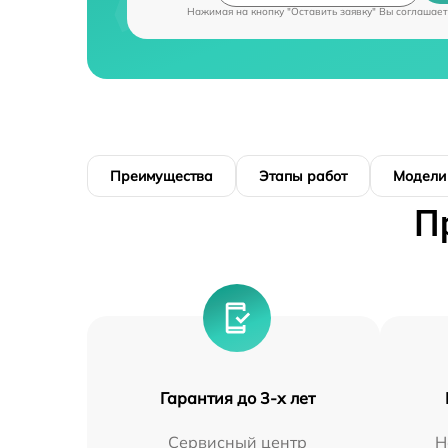
Нажимая на кнопку "Оставить заявку" Вы соглашает
Преимущества
Этапы работ
Модели
П
Гарантия до 3-х лет
Сервисный центр
Н