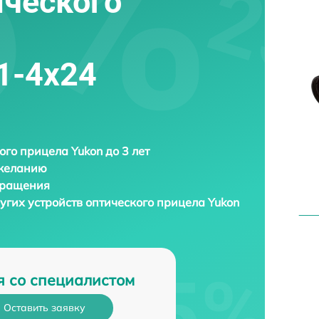
ического
1-4x24
ого прицела Yukon до 3 лет
 желанию
бращения
угих устройств оптического прицела
Yukon
я со специалистом
Оставить заявку