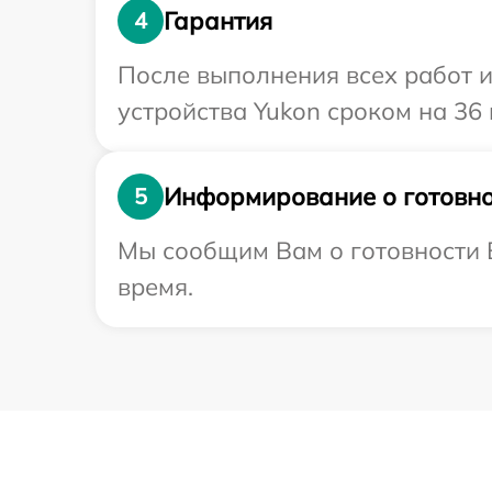
Гарантия
4
После выполнения всех работ 
устройства Yukon сроком на 36 
Информирование о готовно
5
Мы сообщим Вам о готовности В
время.