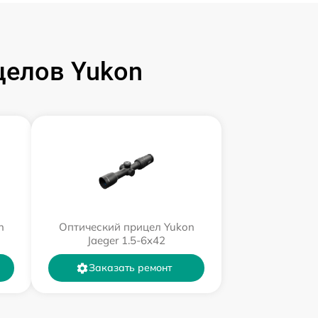
целов Yukon
n
Оптический прицел Yukon
Jaeger 1.5-6x42
Заказать ремонт