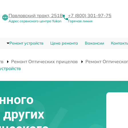
Павловский тракт, 251В
+7 (800) 301-97-75
Адрес сервисного центра Yukon
Горячая линия
Ремонт устройств
Цена ремонта
Вакансии
Контакт
тв
Ремонт Оптических прицелов
Ремонт Оптическо
устройств
нного
 других