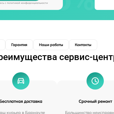
есь c
политикой конфиденциальности
Гарантия
Наши работы
Контакты
реимущества сервис-цент
Бесплатная доставка
Срочный ремонт
аш курьер в Барнауле
Большинство неисправн