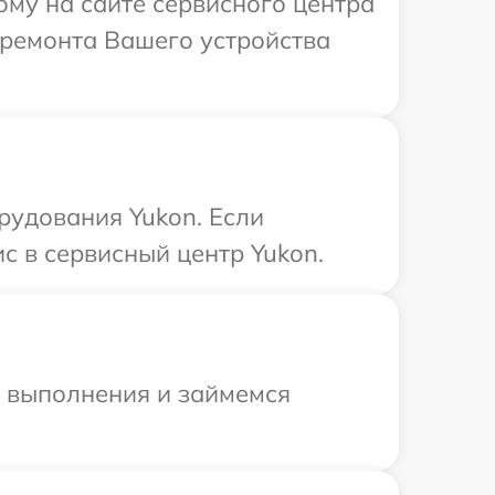
ому на сайте сервисного центра
 ремонта Вашего устройства
удования Yukon. Если
с в сервисный центр Yukon.
и выполнения и займемся