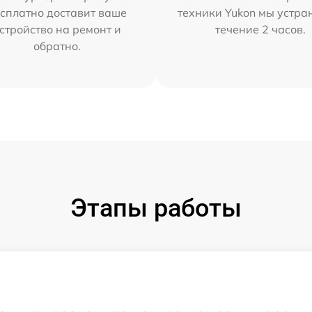
сплатно доставит ваше
техники Yukon мы устра
стройство на ремонт и
течение 2 часов.
обратно.
Этапы работы