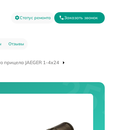
Статус ремонта
Заказать звонок
ы
Отзывы
го прицела JAEGER 1-4x24