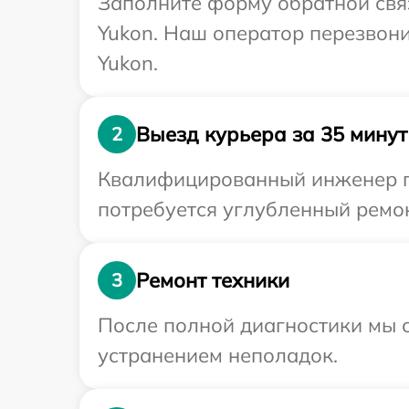
Заполните форму обратной связ
Yukon. Наш оператор перезвон
Yukon.
Выезд курьера за 35 минут
2
Квалифицированный инженер пр
потребуется углубленный ремон
Ремонт техники
3
После полной диагностики мы с
устранением неполадок.