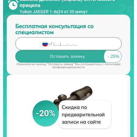
прицела
Yukon JAEGER 1-4x24 от 35 минут
Бесплатная консультация со
специалистом
Оставить заявку
Нажимая на кнопку "Оставить заявку" Вы соглашаетесь c
политикой
конфиденциальности
Скидка по
-20%
предварительной
записи на сайте