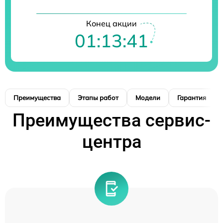
Конец акции
01:13:40
Преимущества
Этапы работ
Модели
Гарантия
Преимущества сервис-
центра