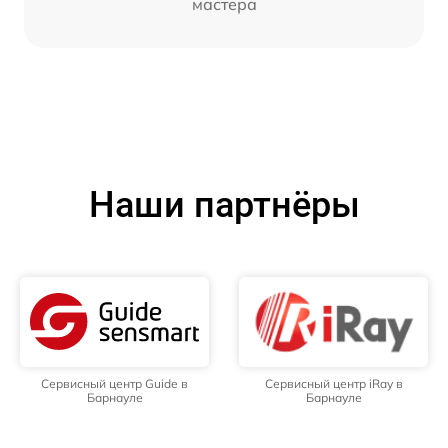
мастера
Наши партнёры
Сервисный центр Guide в
Сервисный центр iRay в
Барнауле
Барнауле