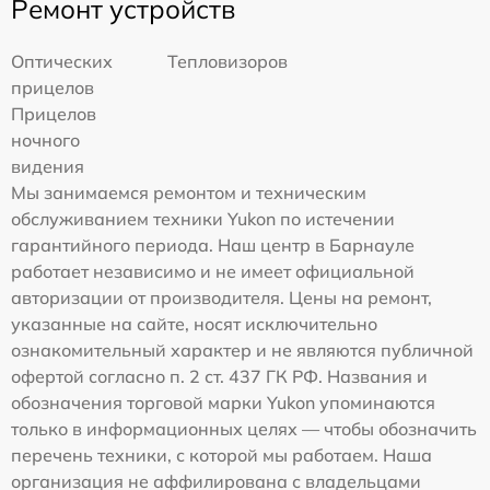
Ремонт устройств
Оптических
Тепловизоров
прицелов
Прицелов
ночного
видения
Мы занимаемся ремонтом и техническим
обслуживанием техники Yukon по истечении
гарантийного периода. Наш центр в Барнауле
работает независимо и не имеет официальной
авторизации от производителя. Цены на ремонт,
указанные на сайте, носят исключительно
ознакомительный характер и не являются публичной
офертой согласно п. 2 ст. 437 ГК РФ. Названия и
обозначения торговой марки Yukon упоминаются
только в информационных целях — чтобы обозначить
перечень техники, с которой мы работаем. Наша
организация не аффилирована с владельцами