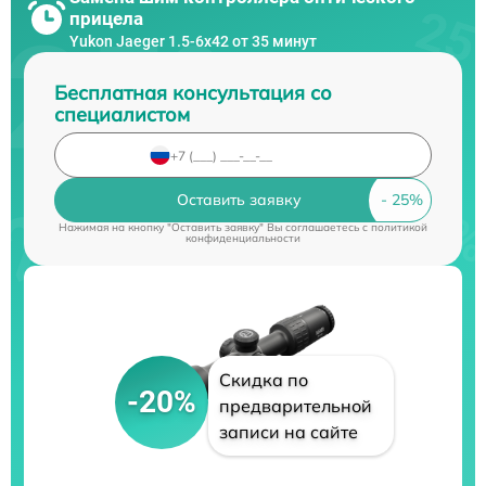
прицела
Yukon Jaeger 1.5-6x42 от 35 минут
Бесплатная консультация со
специалистом
Оставить заявку
Нажимая на кнопку "Оставить заявку" Вы соглашаетесь c
политикой
конфиденциальности
Скидка по
-20%
предварительной
записи на сайте