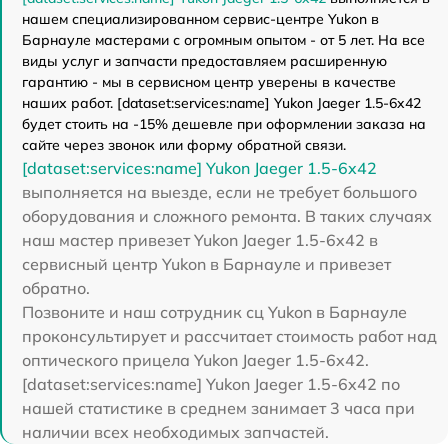
нашем специализированном сервис-центре Yukon в
Барнауле мастерами с огромным опытом - от 5 лет. На все
виды услуг и запчасти предоставляем расширенную
гарантию - мы в сервисном центр уверены в качестве
наших работ. [dataset:services:name] Yukon Jaeger 1.5-6x42
будет стоить на -15% дешевле при оформлении заказа на
сайте через звонок или форму обратной связи.
[dataset:services:name] Yukon Jaeger 1.5-6x42
выполняется на выезде, если не требует большого
оборудования и сложного ремонта. В таких случаях
наш мастер привезет Yukon Jaeger 1.5-6x42 в
сервисный центр Yukon в Барнауле и привезет
обратно.
Позвоните и наш сотрудник сц Yukon в Барнауле
проконсультирует и рассчитает стоимость работ над
оптического прицела Yukon Jaeger 1.5-6x42.
[dataset:services:name] Yukon Jaeger 1.5-6x42 по
нашей статистике в среднем занимает 3 часа при
наличии всех необходимых запчастей.