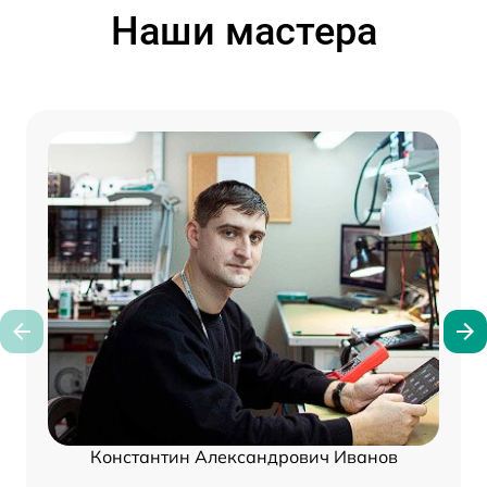
Наши мастера
Константин Александрович Иванов