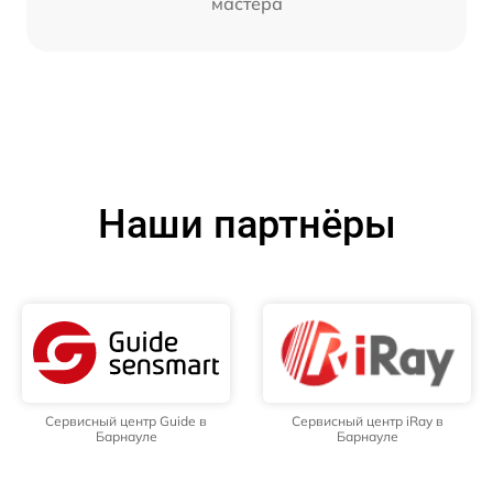
мастера
Наши партнёры
Сервисный центр Guide в
Сервисный центр iRay в
Барнауле
Барнауле