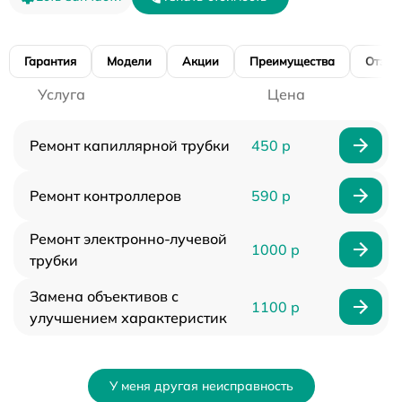
Гарантия
Модели
Акции
Преимущества
Отзы
Услуга
Цена
Ремонт капиллярной трубки
450 р
Ремонт контроллеров
590 р
Ремонт электронно-лучевой
1000 р
трубки
Замена объективов с
1100 р
улучшением характеристик
У меня другая неисправность