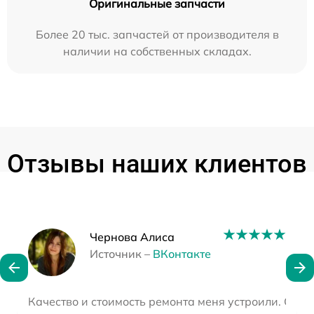
Оригинальные запчасти
Более 20 тыс. запчастей от производителя в
наличии на собственных складах.
Отзывы наших клиентов
Наши мастера
Чернова Алиса
Источник –
ВКонтакте
Качество и стоимость ремонта меня устроили. Сер