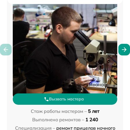
Константин Александрович Иванов
Вызвать мастера
Стаж работы мастером –
5 лет
Выполнено ремонтов –
1 240
Специализация –
ремонт прицелов ночного