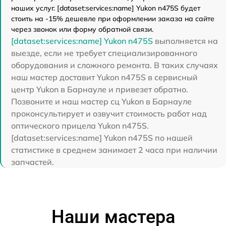
наших услуг. [dataset:services:name] Yukon n475S будет
стоить на -15% дешевле при оформлении заказа на сайте
через звонок или форму обратной связи.
[dataset:services:name] Yukon n475S
выполняется на
выезде, если не требует специализированного
оборудования и сложного ремонта. В таких случаях
наш мастер доставит Yukon n475S в сервисный
центр Yukon в Барнауле и привезет обратно.
Позвоните и наш мастер сц Yukon в Барнауле
проконсультирует и озвучит стоимость работ над
оптического прицела Yukon n475S.
[dataset:services:name] Yukon n475S по нашей
статистике в среднем занимает 2 часа при наличии
запчастей.
Наши мастера