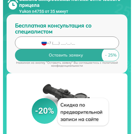
прицела
Yukon n475S от 35 минут
Бесплатная консультация со
специалистом
Оставить заявку
Нажимая на кнопку "Оставить заявку" Вы соглашаетесь c
политикой
конфиденциальности
Скидка по
-20%
предварительной
записи на сайте