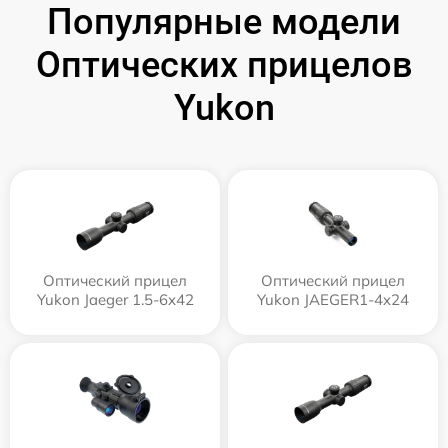
Популярные модели
Оптических прицелов
Yukon
Оптический прицел
Оптический прицел
Yukon Jaeger 1.5-6x42
Yukon JAEGER1-4x24