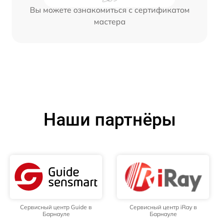
Вы можете ознакомиться с сертификатом
мастера
Наши партнёры
Сервисный центр Guide в
Сервисный центр iRay в
Барнауле
Барнауле