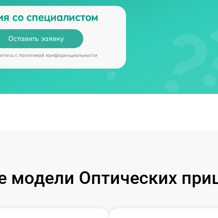
ия со специалистом
Оставить заявку
аетесь c
политикой конфиденциальности
 модели Оптических при