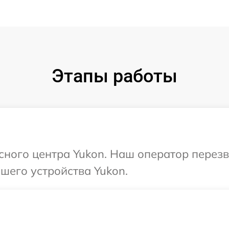
Этапы работы
исного центра Yukon. Наш оператор перез
шего устройства Yukon.