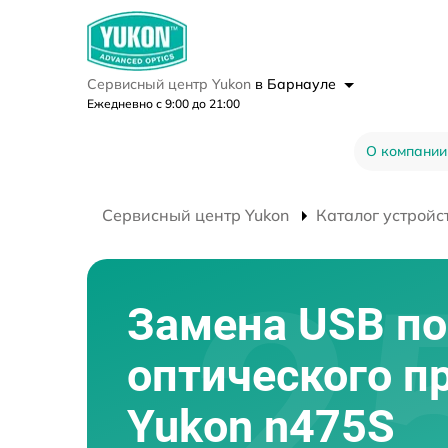
Сервисный центр Yukon
в Барнауле
Ежедневно с 9:00 до 21:00
О компании
Сервисный центр Yukon
Каталог устройс
Замена USB по
оптического п
Yukon n475S