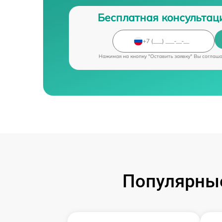
Бесплатная консультац
Нажимая на кнопку "Оставить заявку" Вы соглаш
Популярные