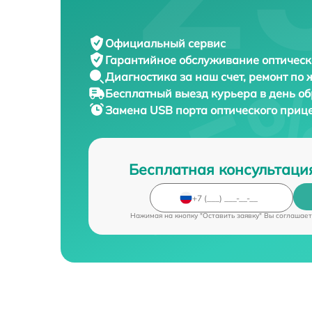
Официальный сервис
Гарантийное обслуживание
оптическ
Диагностика за наш счет,
ремонт по
Бесплатный выезд курьера
в день о
Замена USB порта оптического приц
Бесплатная консультаци
Нажимая на кнопку "Оставить заявку" Вы соглашает