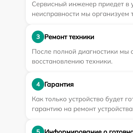
Сервисный инженер приедет в 
неисправности мы организуем т
Ремонт техники
3
После полной диагностики мы с
восстановлению техники.
Гарантия
4
Как только устройство будет 
гарантию на ремонт устройства
Информирование о готовно
5