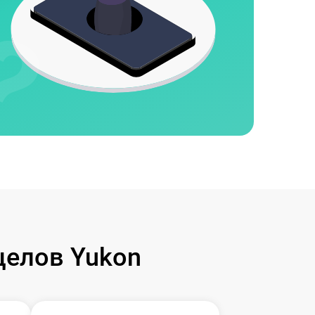
целов Yukon