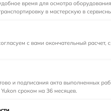
удобное время для осмотра оборудования
ранспортировку в мастерскую в сервисны
огласуем с вами окончательный расчет, 
готово и подписания акта выполненных р
 Yukon сроком на 36 месяцев.
сти