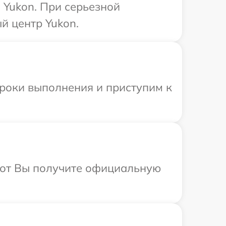
 Yukon. При серьезной
й центр Yukon.
сроки выполнения и приступим к
абот Вы получите официальную