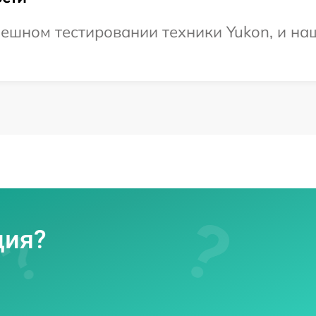
ешном тестировании техники Yukon, и наш
ция?