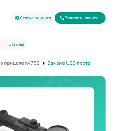
Статус ремонта
Заказать звонок
ы
Отзывы
го прицела n475S
Замена USB порта