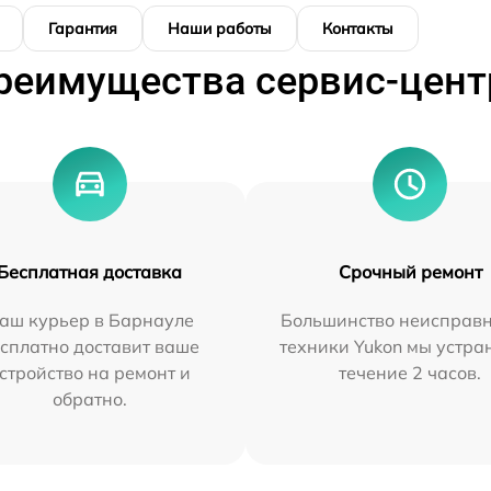
Гарантия
Наши работы
Контакты
реимущества сервис-цент
Бесплатная доставка
Срочный ремонт
аш курьер в Барнауле
Большинство неисправн
сплатно доставит ваше
техники Yukon мы устра
стройство на ремонт и
течение 2 часов.
обратно.