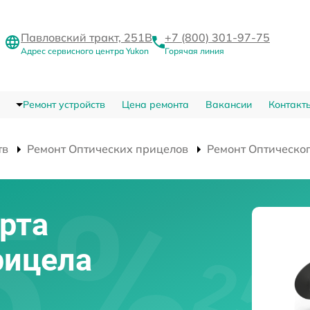
Павловский тракт, 251В
+7 (800) 301-97-75
Адрес сервисного центра Yukon
Горячая линия
Ремонт устройств
Цена ремонта
Вакансии
Контакт
тв
Ремонт Оптических прицелов
Ремонт Оптическо
рта
рицела