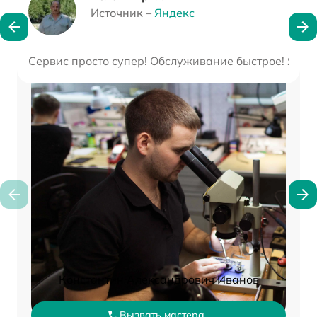
Источник –
Яндекс
Сервис просто супер! Обслуживание быстрое! Я ост
Константин Александрович Иванов
Вызвать мастера