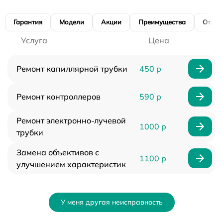
Гарантия
Модели
Акции
Преимущества
Отзы
Услуга
Цена
Ремонт капиллярной трубки
450 р
Ремонт контроллеров
590 р
Ремонт электронно-лучевой
1000 р
трубки
Замена объективов с
1100 р
улучшением характеристик
У меня другая неисправность