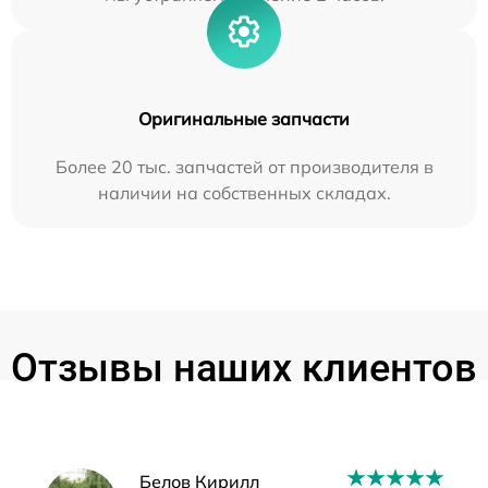
Оригинальные запчасти
Более 20 тыс. запчастей от производителя в
наличии на собственных складах.
Отзывы наших клиентов
Наши мастера
Белов Кирилл