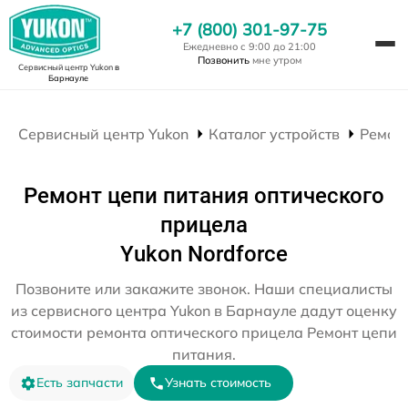
+7 (800) 301-97-75
Ежедневно с 9:00 до 21:00
Позвонить
мне утром
Сервисный центр Yukon
в
Барнауле
Сервисный центр Yukon
Каталог устройств
Ремон
Ремонт цепи питания оптического
прицела
Yukon Nordforce
Позвоните или закажите звонок. Наши специалисты
из сервисного центра Yukon в Барнауле дадут оценку
стоимости ремонта оптического прицела Ремонт цепи
питания.
Есть запчасти
Узнать стоимость