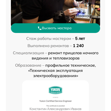
Константин Александрович Иванов
Вызвать мастера
Стаж работы мастером –
5 лет
Выполнено ремонтов –
1 240
Специализация –
ремонт прицелов ночного
видения и тепловизоров
Образование –
профильное техническое,
«Техническая эксплуатация
электрооборудования»