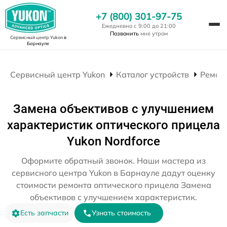
+7 (800) 301-97-75
Ежедневно с 9:00 до 21:00
Позвонить
мне утром
Сервисный центр Yukon
в
Барнауле
Сервисный центр Yukon
Каталог устройств
Ремон
Замена объективов с улучшением
характеристик оптического прицела
Yukon Nordforce
Оформите обратный звонок. Наши мастера из
сервисного центра Yukon в Барнауле дадут оценку
стоимости ремонта оптического прицела Замена
объективов с улучшением характеристик.
Есть запчасти
Узнать стоимость