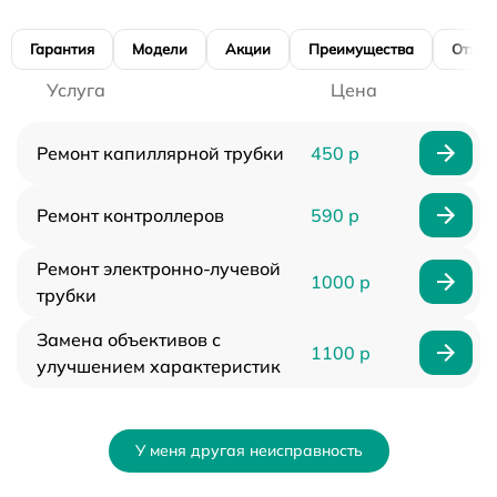
Гарантия
Модели
Акции
Преимущества
Отзы
Услуга
Цена
Ремонт капиллярной трубки
450 р
Ремонт контроллеров
590 р
Ремонт электронно-лучевой
1000 р
трубки
Замена объективов с
1100 р
улучшением характеристик
У меня другая неисправность