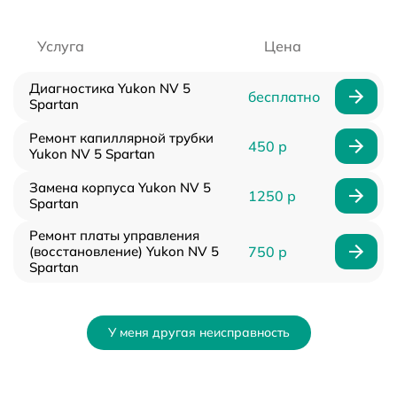
Услуга
Цена
Диагностика Yukon NV 5
бесплатно
Spartan
Ремонт капиллярной трубки
450 р
Yukon NV 5 Spartan
Замена корпуса Yukon NV 5
1250 р
Spartan
Ремонт платы управления
(восстановление) Yukon NV 5
750 р
Spartan
У меня другая неисправность