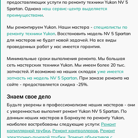
предоставляющих услуги по ремонту техники Yukon NV 5
Spartan. Однако
наш сервис-центр выделяется
преимуществами
.
Мы ремонтируем Yukon. Наши мастера -
специалисты по
ремонту техники Yukon
. Восстановить модель NV 5 Spartan
для мастеров не будет новой задачей. На все виды
проведенных работ у нас имеется гарантия.
Минимальные сроки выполнения ремонта. Мы большая
сеть мастерских техники Yukon. Мы имеем более 20 тыс.
запчастей. И возможно на наших складах
уже имеется
запчасть на модель NV 5 Spartan
. При заказе ремонта на
сайте - предоставляется скидка -25%.
Знаем свое дело
Будьте уверены в профессионализме наших мастеров - они
с уверенностью выполнят ремонт Yukon NV 5 Spartan. По
данным наших мастеров в Барнауле по ремонту Yukon,
наиболее востребованы следующие услуги:
Ремонт
капиллярной трубки
,
Ремонт контроллеров
,
Ремонт
электронно-лучевой трубки
,
Замена объективов с