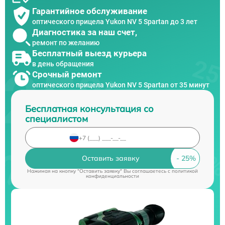
Гарантийное обслуживание
оптического прицела Yukon NV 5 Spartan до 3 лет
Диагностика за наш счет,
ремонт по желанию
Бесплатный выезд курьера
в день обращения
Срочный ремонт
оптического прицела Yukon NV 5 Spartan от 35 минут
Бесплатная консультация со
специалистом
Оставить заявку
Нажимая на кнопку "Оставить заявку" Вы соглашаетесь c
политикой
конфиденциальности