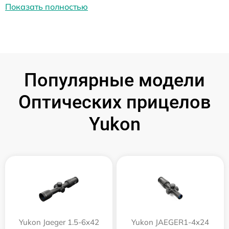
Показать полностью
Популярные модели
Оптических прицелов
Yukon
Yukon Jaeger 1.5-6x42
Yukon JAEGER1-4x24