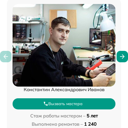
Константин Александрович Иванов
Вызвать мастера
Стаж работы мастером –
5 лет
Выполнено ремонтов –
1 240