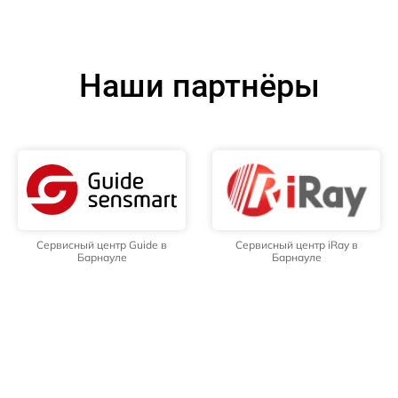
Наши партнёры
Сервисный центр Guide в
Сервисный центр iRay в
Барнауле
Барнауле