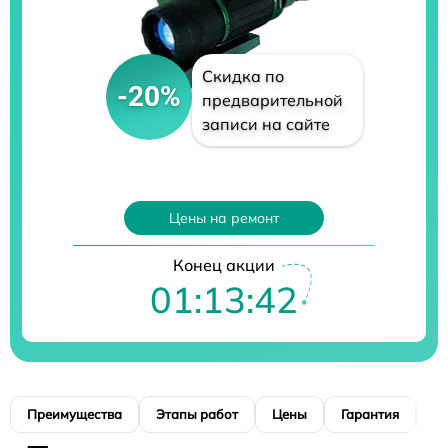
Скидка по
-20%
предварительной
записи на сайте
Цены на ремонт
Конец акции
01:13:41
Преимущества
Этапы работ
Цены
Гарантия
М