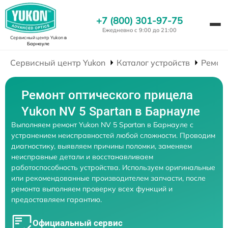
+7 (800) 301-97-75
Ежедневно с 9:00 до 21:00
Сервисный центр Yukon
в
Барнауле
Сервисный центр Yukon
Каталог устройств
Ремон
Ремонт оптического прицела
Yukon NV 5 Spartan в Барнауле
Выполняем ремонт Yukon NV 5 Spartan в Барнауле с
устранением неисправностей любой сложности. Проводим
диагностику, выявляем причины поломки, заменяем
неисправные детали и восстанавливаем
работоспособность устройства. Используем оригинальные
или рекомендованные производителем запчасти, после
ремонта выполняем проверку всех функций и
предоставляем гарантию.
Официальный сервис