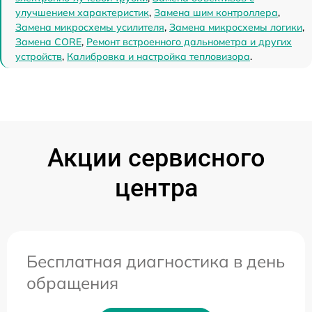
улучшением характеристик
,
Замена шим контроллера
,
Замена микросхемы усилителя
,
Замена микросхемы логики
,
Замена CORE
,
Ремонт встроенного дальнометра и других
устройств
,
Калибровка и настройка тепловизора
.
Акции сервисного
центра
Бесплатная диагностика в день
обращения