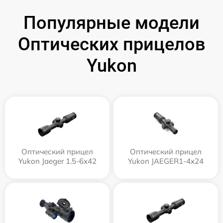
Популярные модели
Оптических прицелов
Yukon
Оптический прицел
Оптический прицел
Yukon Jaeger 1.5-6x42
Yukon JAEGER1-4x24