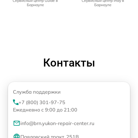
Сервисный центр Guide в
Сервисный центр iRay в
Барнауле
Барнауле
Контакты
Служба поддержки
+7 (800) 301-97-75
Ежедневно с 9:00 до 21:00
info@brn.yukon-repair-center.ru
Павловский тракт, 251В