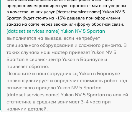
предоставляем расширенную гарантию - мы в сц уверены
в качестве наших услуг. [dataset:services:name] Yukon NV 5
Spartan будет стоить на -15% дешевле при оформлении
заказа на сайте через звонок или форму обратной связи.
[dataset:services:name] Yukon NV 5 Spartan
выполняется на выезде, если не требует
специального оборудования и сложного ремонта. В
таких случаях наш мастер привезет Yukon NV 5
Spartan в сервис-центр Yukon в Барнауле и
привезет обратно.
Позвоните и наш сотрудник сц Yukon в Барнауле
проконсультирует и определит стоимость работ над
оптического прицела Yukon NV 5 Spartan.
[dataset:services:name] Yukon NV 5 Spartan по нашей
статистике в среднем занимает 3-4 часа при
наличии деталей.