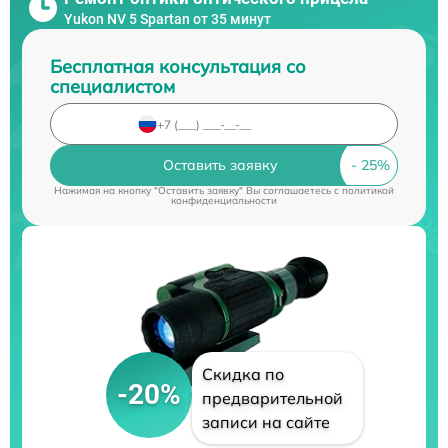
Yukon NV 5 Spartan от 35 минут
Бесплатная консультация со
специалистом
Оставить заявку
Нажимая на кнопку "Оставить заявку" Вы соглашаетесь c
политикой
конфиденциальности
Скидка по
-20%
предварительной
записи на сайте