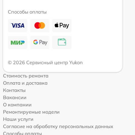
Способы оплаты
© 2026 Сервисный центр Yukon
Стоимость ремонта
Оплата и доставка
Контакты
Вакансии
О компании
Ремонтируемые модели
Наши услуги
Согласие на обработку персональных данных
Способы оплаты