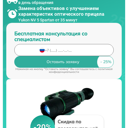
в день обращения
Замена объективов с улучшением
характеристик оптического прицела
Yukon NV 5 Spartan от 35 минут
Бесплатная консультация со
специалистом
Оставить заявку
Нажимая на кнопку "Оставить заявку" Вы соглашаетесь c
политикой
конфиденциальности
Скидка по
-20%