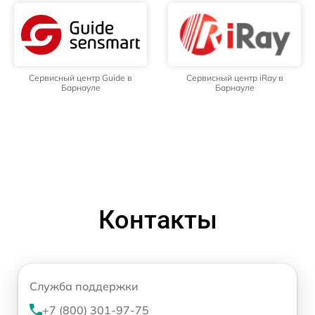
Сервисный центр Guide в
Сервисный центр iRay в
Барнауле
Барнауле
Контакты
Служба поддержки
+7 (800) 301-97-75