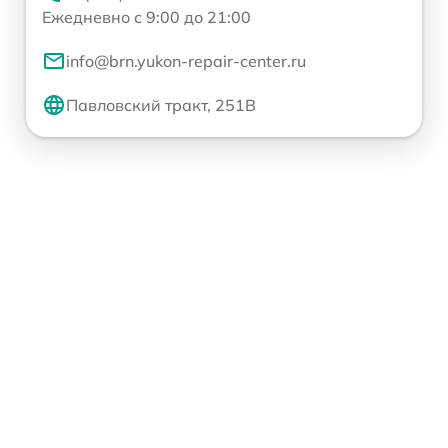
Ежедневно с 9:00 до 21:00
info@brn.yukon-repair-center.ru
Павловский тракт, 251В