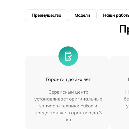
Преимущества
Модели
Наши работ
П
Гарантия до 3-х лет
Сервисный центр
Н
устанавливает оригинальные
бе
запчасти техники Yukon и
у
предоставляет гарантию до 3
лет.