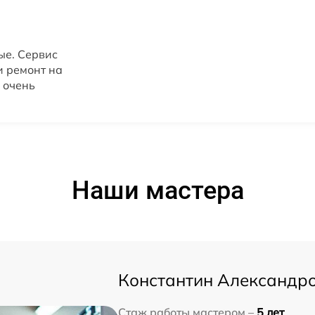
ые. Сервис
и ремонт на
 очень
Наши мастера
Константин Александр
Стаж работы мастером –
5 лет