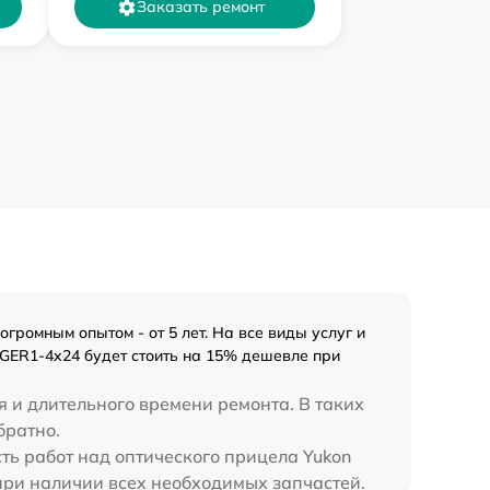
Заказать ремонт
ромным опытом - от 5 лет. На все виды услуг и
EGER1-4x24 будет стоить на 15% дешевле при
я и длительного времени ремонта. В таких
братно.
ть работ над оптического прицела Yukon
при наличии всех необходимых запчастей.