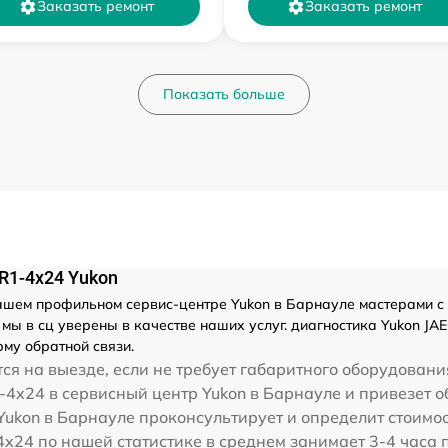
Заказать ремонт
Заказать ремонт
Показать больше
R1-4x24 Yukon
шем профильном сервис-центре Yukon в Барнауле мастерами с ог
ы в сц уверены в качестве наших услуг. диагностика Yukon JA
му обратной связи.
я на выезде, если не требует габаритного оборудовани
-4x24 в сервисный центр Yukon в Барнауле и привезет о
Yukon в Барнауле проконсультирует и определит стоимос
x24 по нашей статистике в среднем занимает 3-4 часа 