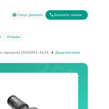
Статус ремонта
Заказать звонок
ы
Отзывы
го прицела JAEGER1-4x24
Диагностика