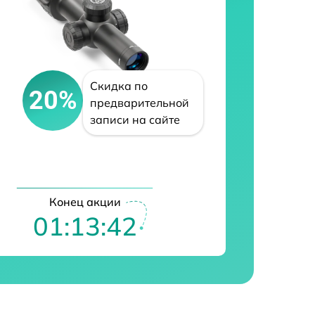
Скидка по
20%
предварительной
записи на сайте
Конец акции
01:13:41