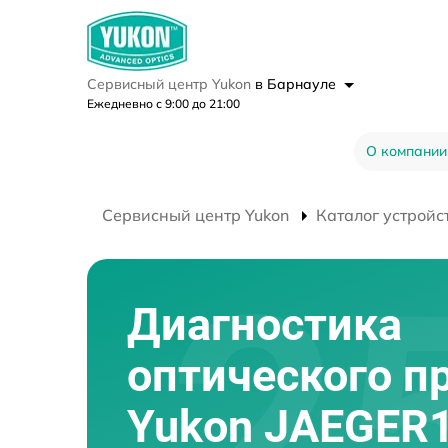
Сервисный центр Yukon
в Барнауле
Ежедневно с 9:00 до 21:00
О компании
Сервисный центр Yukon
Каталог устройс
Диагностика
оптического п
Yukon JAEGER1