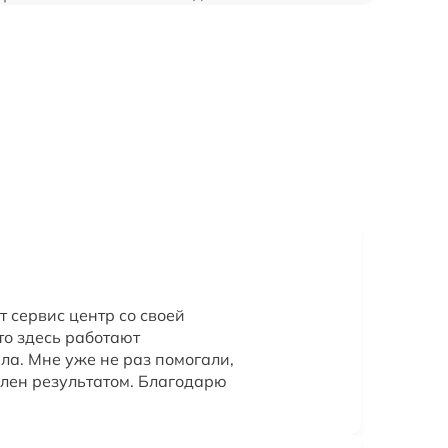
т сервис центр со своей
что здесь работают
ла. Мне уже не раз помогали,
олен результатом. Благодарю