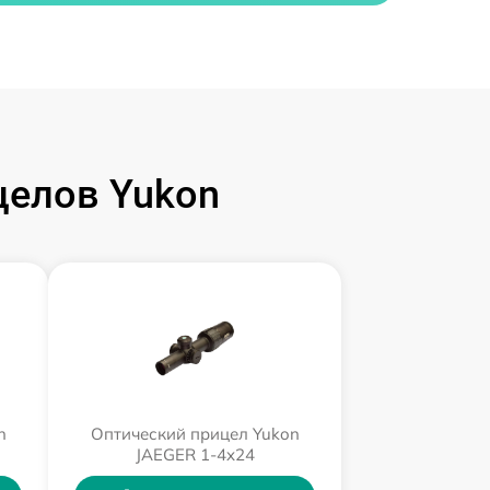
целов Yukon
n
Оптический прицел Yukon
JAEGER 1-4x24