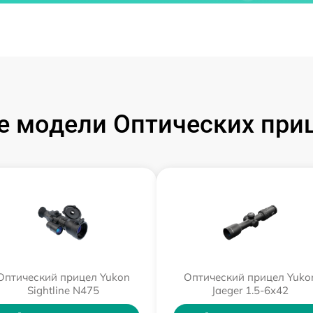
 модели Оптических при
Оптический прицел Yukon
Оптический прицел Yuko
Sightline N475
Jaeger 1.5-6x42