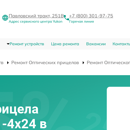
Павловский тракт, 251В
+7 (800) 301-97-75
Адрес сервисного центра Yukon
Горячая линия
Ремонт устройств
Цена ремонта
Вакансии
Контакт
тв
Ремонт Оптических прицелов
Ремонт Оптическо
рицела
-4x24 в