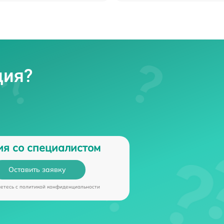
ция?
ия со специалистом
Оставить заявку
аетесь c
политикой конфиденциальности