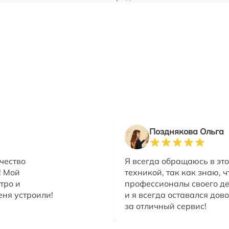
Позднякова Ольга
чество
Я всегда обращаюсь в это
! Мой
техникой, так как знаю, 
тро и
профессионалы своего де
еня устроили!
и я всегда оставался дов
за отличный сервис!