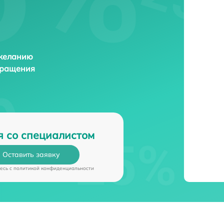
 желанию
бращения
я со специалистом
Оставить заявку
есь c
политикой конфиденциальности