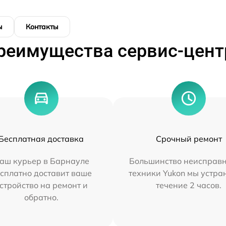
ы
Контакты
реимущества сервис-цент
Бесплатная доставка
Срочный ремонт
аш курьер в Барнауле
Большинство неисправн
сплатно доставит ваше
техники Yukon мы устра
стройство на ремонт и
течение 2 часов.
обратно.