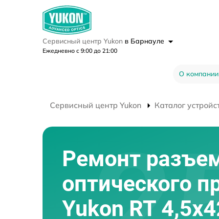
Сервисный центр Yukon
в Барнауле
Ежедневно с 9:00 до 21:00
О компании
Сервисный центр Yukon
Каталог устройс
Ремонт разъе
оптического п
Yukon RT 4,5х4