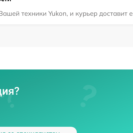
ашей техники Yukon, и курьер доставит е
ция?