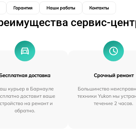
Гарантия
Наши работы
Контакты
реимущества сервис-цент
Бесплатная доставка
Срочный ремонт
аш курьер в Барнауле
Большинство неисправн
сплатно доставит ваше
техники Yukon мы устра
стройство на ремонт и
течение 2 часов.
обратно.