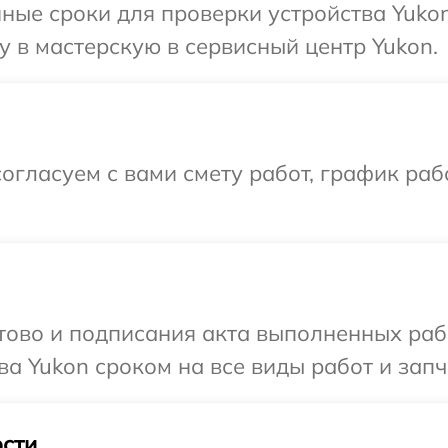
ные сроки для проверки устройства Yuko
 в мастерскую в сервисный центр Yukon.
огласуем с вами смету работ, график раб
готово и подписания акта выполненных р
а Yukon сроком на все виды работ и запч
сти