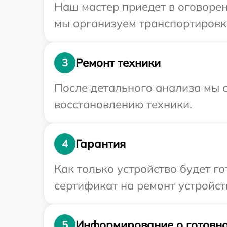
Наш мастер приедет в оговорен
мы организуем транспортировку
Ремонт техники
3
После детального анализа мы с
восстановлению техники.
Гарантия
4
Как только устройство будет 
сертификат на ремонт устройств
Информирование о готовно
5