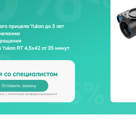
ого прицела Yukon до 3 лет
 желанию
бращения
а
Yukon RT 4,5х42 от 35 минут
я со специалистом
Оставить заявку
есь c
политикой конфиденциальности