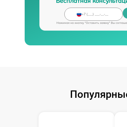
Бесплатная консультац
Нажимая на кнопку "Оставить заявку" Вы соглаш
Популярные