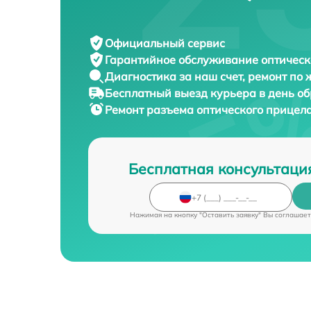
Официальный сервис
Гарантийное обслуживание
оптическ
Диагностика за наш счет,
ремонт по
Бесплатный выезд курьера
в день о
Ремонт разъема оптического прицел
Бесплатная консультаци
Нажимая на кнопку "Оставить заявку" Вы соглашает