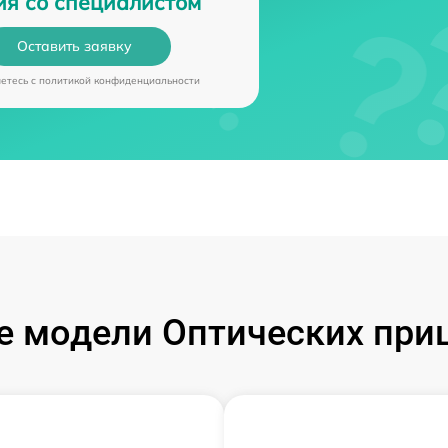
ия со специалистом
Оставить заявку
аетесь c
политикой конфиденциальности
 модели Оптических при