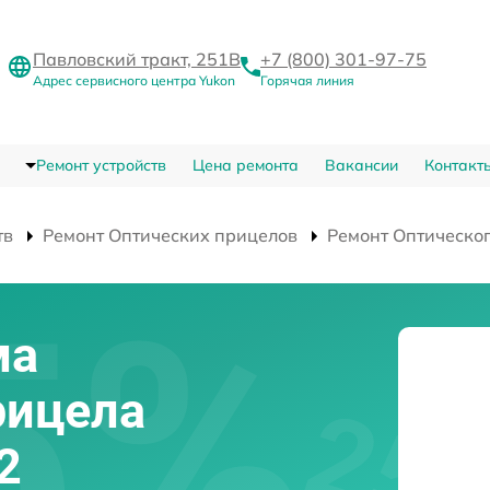
Павловский тракт, 251В
+7 (800) 301-97-75
Адрес сервисного центра Yukon
Горячая линия
Ремонт устройств
Цена ремонта
Вакансии
Контакт
тв
Ремонт Оптических прицелов
Ремонт Оптическог
ма
рицела
2