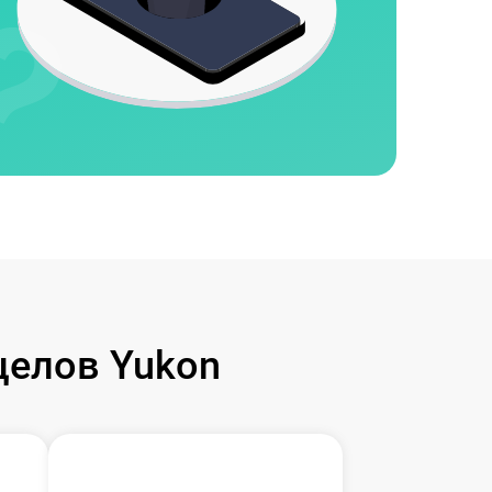
целов Yukon