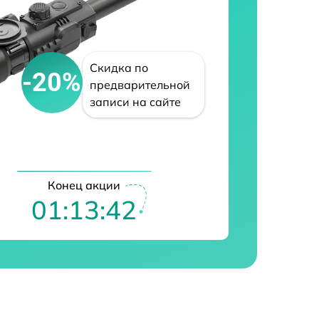
Скидка по
-20%
предварительной
записи на сайте
Конец акции
01:13:41