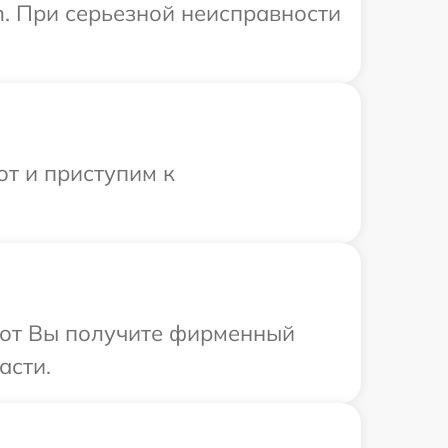
n. При серьезной неисправности
от и приступим к
абот Вы получите фирменный
асти.