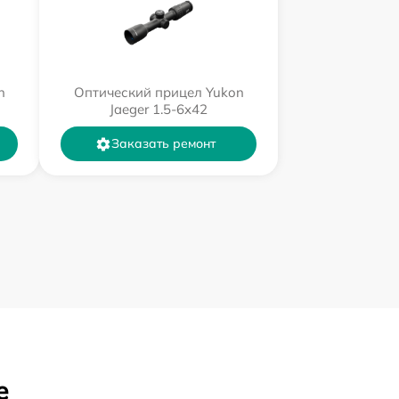
n
Оптический прицел Yukon
Jaeger 1.5-6x42
Заказать ремонт
е