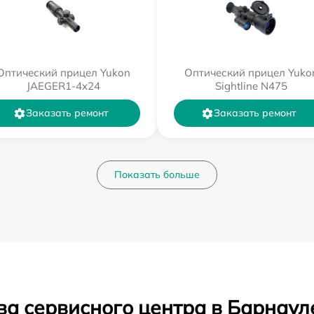
Оптический прицел Yukon
Оптический прицел Yuko
JAEGER1-4x24
Sightline N475
Заказать ремонт
Заказать ремонт
Показать больше
ва сервисного центра в Барнаул