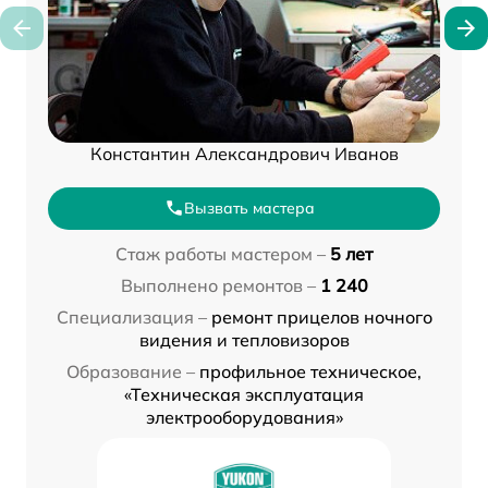
Константин Александрович Иванов
Вызвать мастера
Стаж работы мастером –
5 лет
Выполнено ремонтов –
1 240
Специализация –
ремонт прицелов ночного
видения и тепловизоров
Образование –
профильное техническое,
«Техническая эксплуатация
электрооборудования»