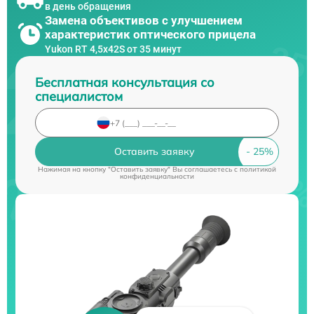
в день обращения
Замена объективов с улучшением
характеристик оптического прицела
Yukon RT 4,5х42S от 35 минут
Бесплатная консультация со
специалистом
Оставить заявку
Нажимая на кнопку "Оставить заявку" Вы соглашаетесь c
политикой
конфиденциальности