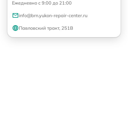
Ежедневно с 9:00 до 21:00
info@brn.yukon-repair-center.ru
Павловский тракт, 251В