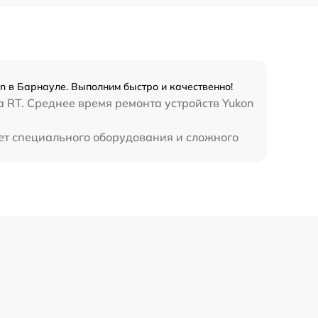
450 р
n в Барнауле. Выполним быстро и качественно!
 RT. Среднее время ремонта устройств Yukon
ет специального оборудования и сложного