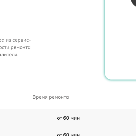
а из сервис-
ости ремонта
лителя.
Время ремонта
от 60 мин
от 60 мин