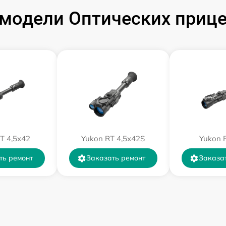
от 60 мин
модели Оптических прице
от 60 мин
от 60 мин
от 60 мин
от 60 мин
T 4,5х42
Yukon RT 4,5х42S
Yukon 
от 60 мин
ть ремонт
Заказать ремонт
Заказа
от 60 мин
от 60 мин