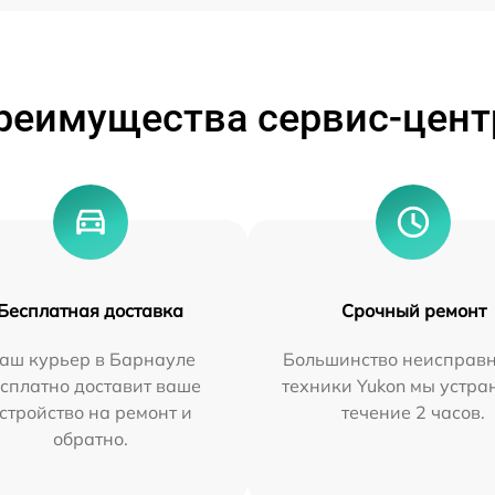
реимущества сервис-цент
Бесплатная доставка
Срочный ремонт
аш курьер в Барнауле
Большинство неисправн
сплатно доставит ваше
техники Yukon мы устра
стройство на ремонт и
течение 2 часов.
обратно.