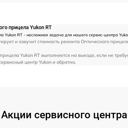
от 60 мин
го прицела Yukon RT
а Yukon RT - несложная задача для нашего сервис-центра Yuko
рует и озвучит стоимость ремонта Оптического прицела
рицела Yukon RT выполняется на выезде, если не требу
сервисный центр Yukon и обратно.
Акции сервисного центра