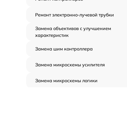
Ремонт электронно-лучевой трубки
Замена объективов с улучшением
характеристик
Замена шим контроллера
Замена микросхемы усилителя
Замена микросхемы логики
Замена CORE
Ремонт встроенного дальнометра и
других устройств