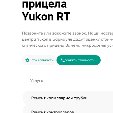
прицела
Yukon RT
Позвоните или закажите звонок. Наши мастер
центра Yukon в Барнауле дадут оценку стоим
оптического прицела Замена микросхемы уси
Есть запчасти
Узнать стоимость
Услуга
Ремонт капиллярной трубки
Ремонт контроллеров