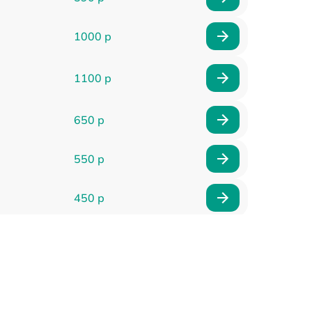
1000 р
1100 р
650 р
550 р
450 р
900 р
750 р