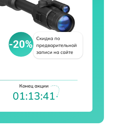
Скидка по
-20%
предварительной
записи на сайте
Конец акции
01:13:40