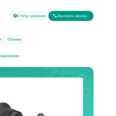
Статус ремонта
Заказать звонок
ы
Отзывы
равления