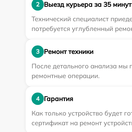
Выезд курьера за 35 минут
2
Технический специалист приеде
потребуется углубленный ремон
Ремонт техники
3
После детального анализа мы п
ремонтные операции.
Гарантия
4
Как только устройство будет 
сертификат на ремонт устройств