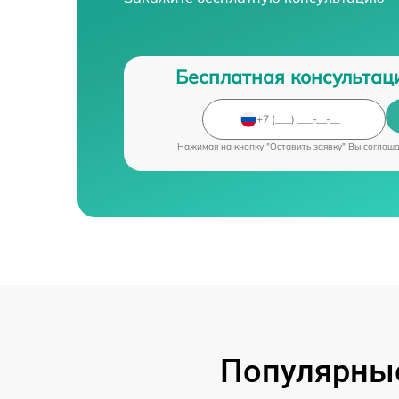
Бесплатная консультац
Нажимая на кнопку "Оставить заявку" Вы соглаш
Популярные