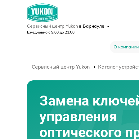
Сервисный центр Yukon
в Барнауле
Ежедневно с 9:00 до 21:00
О компании
Сервисный центр Yukon
Каталог устройс
Замена ключе
управления
оптического п