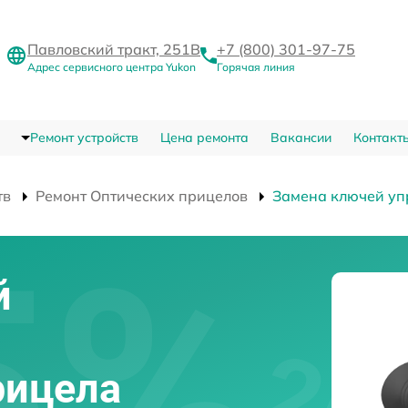
Павловский тракт, 251В
+7 (800) 301-97-75
Адрес сервисного центра Yukon
Горячая линия
Ремонт устройств
Цена ремонта
Вакансии
Контакт
тв
Ремонт Оптических прицелов
Замена ключей уп
й
рицела