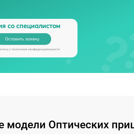
ия со специалистом
Оставить заявку
аетесь c
политикой конфиденциальности
 модели Оптических при