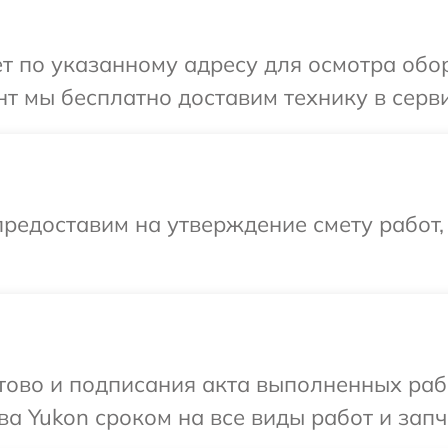
т по указанному адресу для осмотра обо
т мы бесплатно доставим технику в серви
редоставим на утверждение смету работ,
готово и подписания акта выполненных р
а Yukon сроком на все виды работ и запч