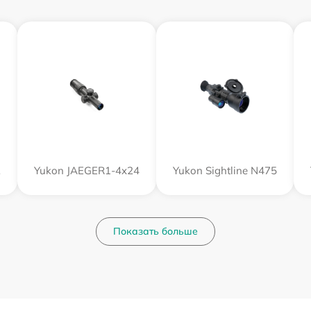
2
Yukon JAEGER1-4x24
Yukon Sightline N475
Показать больше