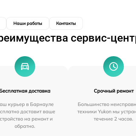
Наши работы
Контакты
реимущества сервис-цент
Бесплатная доставка
Срочный ремонт
аш курьер в Барнауле
Большинство неисправн
сплатно доставит ваше
техники Yukon мы устра
стройство на ремонт и
течение 2 часов.
обратно.