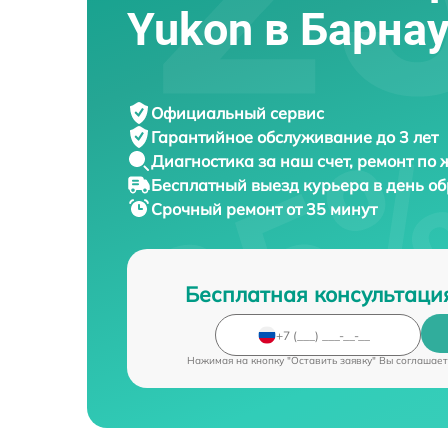
Yukon в Барна
Официальный сервис
Гарантийное обслуживание
до 3 лет
Диагностика за наш счет,
ремонт по
Бесплатный выезд курьера
в день о
Срочный ремонт
от 35 минут
Бесплатная консультаци
Нажимая на кнопку "Оставить заявку" Вы соглашает