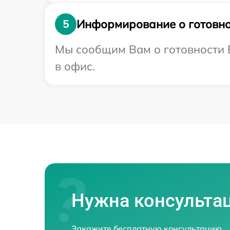
Информирование о готовно
5
Мы сообщим Вам о готовности В
в офис.
Нужна консульта
Закажите бесплатную консультацию