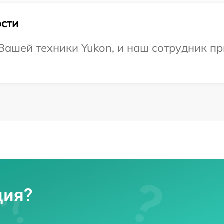
сти
ашей техники Yukon, и наш сотрудник пр
ция?