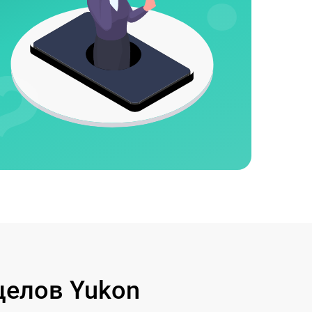
целов Yukon