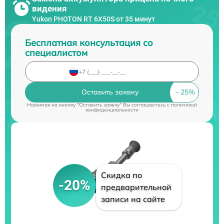
видения
Yukon PHOTON RT 6X50S от 35 минут
Бесплатная консультация со
специалистом
Оставить заявку
Нажимая на кнопку "Оставить заявку" Вы соглашаетесь c
политикой
конфиденциальности
Скидка по
-20%
предварительной
записи на сайте