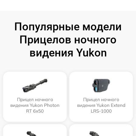
Популярные модели
Прицелов ночного
видения Yukon
Прицел ночного
Прицел ночного
видения Yukon Photon
видения Yukon Extend
RT 6х50
LRS-1000