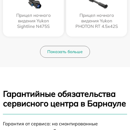
Прицел ночного
Прицел ночного
видения Yukon
видения Yukon
Sightline N475S
PHOTON RT 4.5x42S
Показать больше
Гарантийные обязательства
сервисного центра в Барнауле
Гарантия от сервиса: на смонтированные