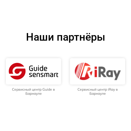
Наши партнёры
Сервисный центр Guide в
Сервисный центр iRay в
Барнауле
Барнауле