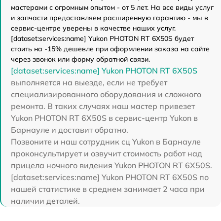
мастерами с огромным опытом - от 5 лет. На все виды услуг
и запчасти предоставляем расширенную гарантию - мы в
сервис-центре уверены в качестве наших услуг.
[dataset:services:name] Yukon PHOTON RT 6X50S будет
стоить на -15% дешевле при оформлении заказа на сайте
через звонок или форму обратной связи.
[dataset:services:name] Yukon PHOTON RT 6X50S
выполняется на выезде, если не требует
специализированного оборудования и сложного
ремонта. В таких случаях наш мастер привезет
Yukon PHOTON RT 6X50S в сервис-центр Yukon в
Барнауле и доставит обратно.
Позвоните и наш сотрудник сц Yukon в Барнауле
проконсультирует и озвучит стоимость работ над
прицела ночного видения Yukon PHOTON RT 6X50S.
[dataset:services:name] Yukon PHOTON RT 6X50S по
нашей статистике в среднем занимает 2 часа при
наличии деталей.