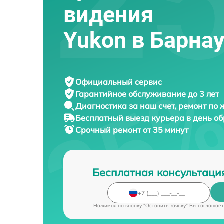
видения
Yukon в Барна
Официальный сервис
Гарантийное обслуживание
до 3 лет
Диагностика за наш счет,
ремонт по
Бесплатный выезд курьера
в день о
Срочный ремонт
от 35 минут
Бесплатная консультаци
Нажимая на кнопку "Оставить заявку" Вы соглашает