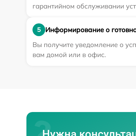
гарантийном обслуживании устр
Информирование о готовно
5
Вы получите уведомление о усп
вам домой или в офис.
Нужна консульта