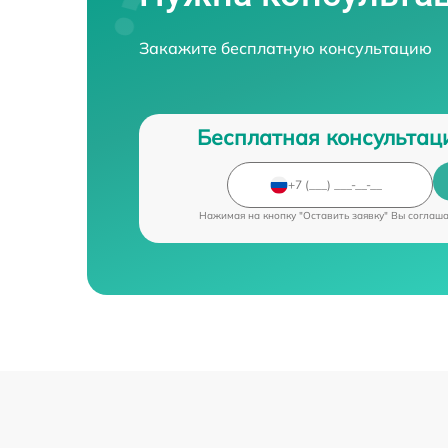
Закажите бесплатную консультацию
Бесплатная консультац
Нажимая на кнопку "Оставить заявку" Вы соглаш