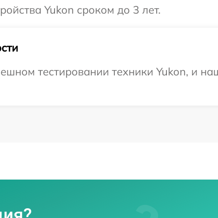
ойства Yukon сроком до 3 лет.
сти
ешном тестировании техники Yukon, и наш
ция?