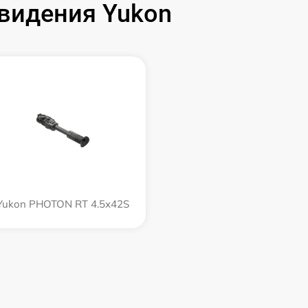
видения Yukon
Yukon PHOTON RT 4.5x42S