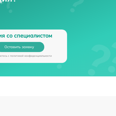
ия со специалистом
Оставить заявку
аетесь c
политикой конфиденциальности