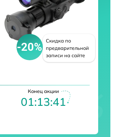
Скидка по
-20%
предварительной
записи на сайте
Конец акции
01:13:40