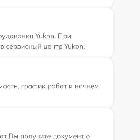
рудования Yukon. При
в сервисный центр Yukon.
ость, график работ и начнем
от Вы получите документ о