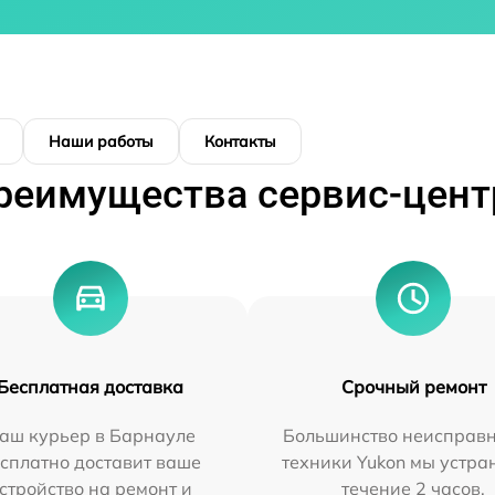
Наши работы
Контакты
реимущества сервис-цент
Бесплатная доставка
Срочный ремонт
аш курьер в Барнауле
Большинство неисправн
сплатно доставит ваше
техники Yukon мы устра
стройство на ремонт и
течение 2 часов.