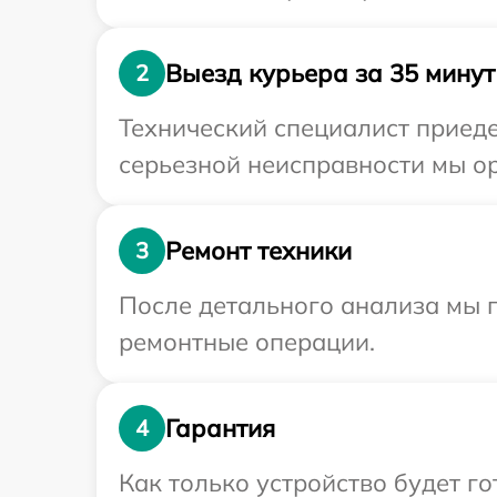
Выезд курьера за 35 минут
2
Технический специалист приеде
серьезной неисправности мы ор
Ремонт техники
3
После детального анализа мы 
ремонтные операции.
Гарантия
4
Как только устройство будет г