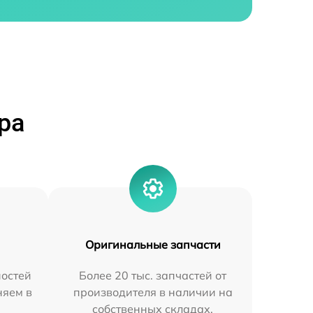
ра
Оригинальные запчасти
остей
Более 20 тыс. запчастей от
няем в
производителя в наличии на
собственных складах.