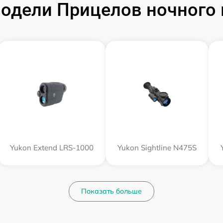
одели Прицелов ночного 
Yukon Extend LRS-1000
Yukon Sightline N475S
Показать больше