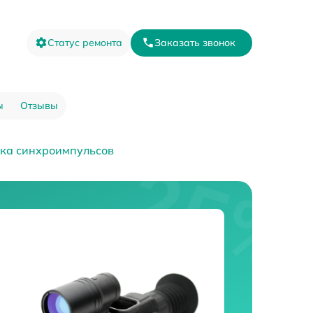
Статус ремонта
Заказать звонок
ы
Отзывы
ика синхроимпульсов