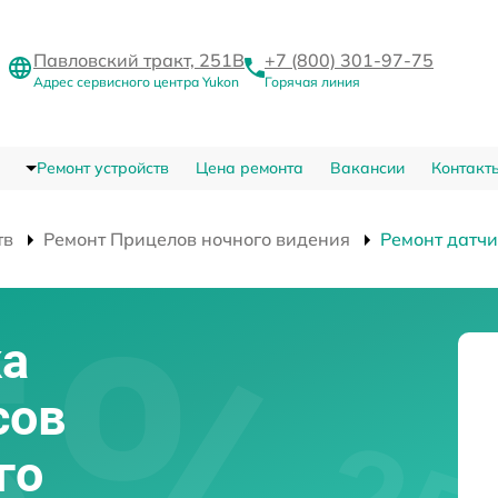
Павловский тракт, 251В
+7 (800) 301-97-75
Адрес сервисного центра Yukon
Горячая линия
Ремонт устройств
Цена ремонта
Вакансии
Контакт
тв
Ремонт Прицелов ночного видения
Ремонт датч
ка
сов
го